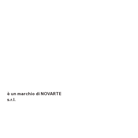
è un marchio di NOVARTE
s.r.l.